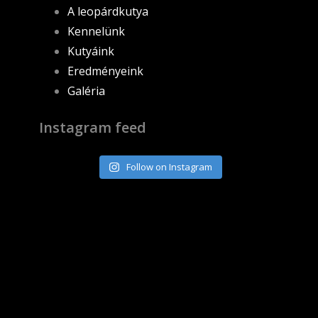
A leopárdkutya
Kennelünk
Kutyáink
Eredményeink
Galéria
Instagram feed
Follow on Instagram