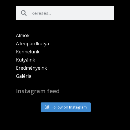
Almok
A leopárdkutya
Kennelünk
Kutyáink
Eredményeink
Galéria
Instagram feed
Follow on Instagram