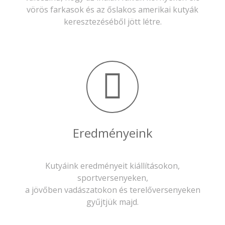
vörös farkasok és az őslakos amerikai kutyák
keresztezéséből jött létre.
Eredményeink
Kutyáink eredményeit kiállításokon,
sportversenyeken,
a jövőben vadászatokon és terelőversenyeken
gyűjtjük majd.