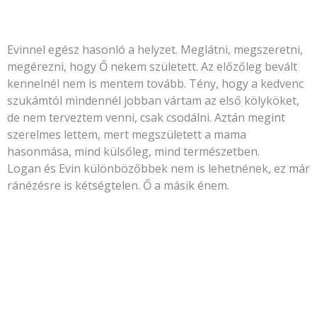
Evinnel egész hasonló a helyzet. Meglátni, megszeretni,
megérezni, hogy Ő nekem született. Az előzőleg bevált
kennelnél nem is mentem tovább. Tény, hogy a kedvenc
szukámtól mindennél jobban vártam az első kölyköket,
de nem terveztem venni, csak csodálni. Aztán megint
szerelmes lettem, mert megszületett a mama
hasonmása, mind külsőleg, mind természetben.
Logan és Evin különbözőbbek nem is lehetnének, ez már
ránézésre is kétségtelen. Ő a másik énem.