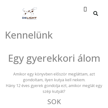
A leopárdkutya
Kennelünk
Egy gyerekkori álom
Amikor egy könyvben először megláttam, azt
gondoltam, ilyen kutya kell nekem.
Hány 12 éves gyerek gondolja ezt, amikor meglát egy
szép kutyát?
SOK