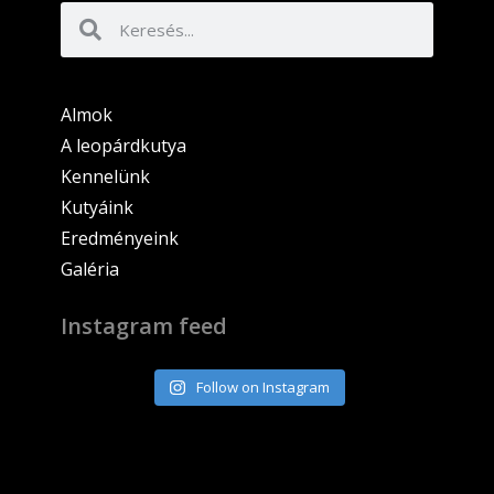
Almok
A leopárdkutya
Kennelünk
Kutyáink
Eredményeink
Galéria
Instagram feed
Follow on Instagram