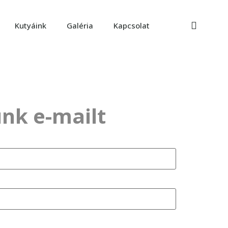
Kutyáink
Galéria
Kapcsolat
nk e-mailt