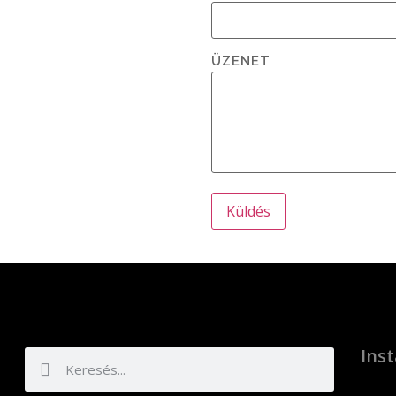
ÜZENET
Ins