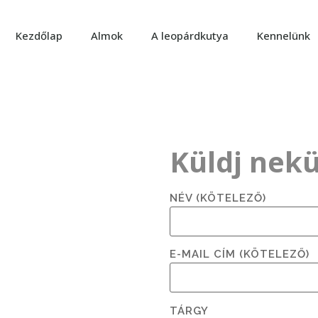
Kezdőlap
Almok
A leopárdkutya
Kennelünk
Küldj nekü
NÉV (KÖTELEZŐ)
E-MAIL CÍM (KÖTELEZŐ)
TÁRGY